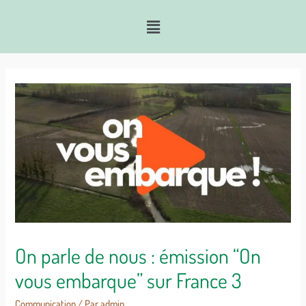
On parle de nous : émission “On
vous embarque” sur France 3
Communication
/ Par
admin