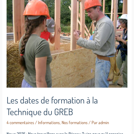
Les dates de formation à la
Technique du GREB
4 commentaires
/
Informations
,
Nos formations
/ Par
admin
News 2025 : Nous travaillons avec le Réseau Twiza pour qu’il organise