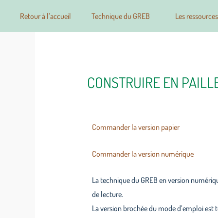
Retour à l’accueil
Technique du GREB
Les ressources
CONSTRUIRE EN PAILLE 
Commander la version papier
Commander la version numérique
La technique du GREB en version numérique 
de lecture.
La version brochée du mode d’emploi est to