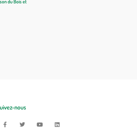
son du Bois et
uivez-nous