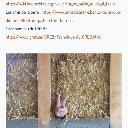
https://wiki.lowtechlab.org/wiki/Mur_en_paille_solide_et_facile
Les amis de la terre :
https://www.amisdelaterre.be/La-technique-
dite-du-GREB-de-paille-et-de-bon-sens
L’écohameau du GREB
:
https://www.greb.ca/GREB/Technique_du_GREB.html