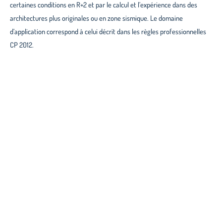
certaines conditions en R+2 et par le calcul et l’expérience dans des
architectures plus originales ou en zone sismique. Le domaine
d’application correspond à celui décrit dans les règles professionnelles
CP 2012.
Redonner le pouvoir au citoyen sur son