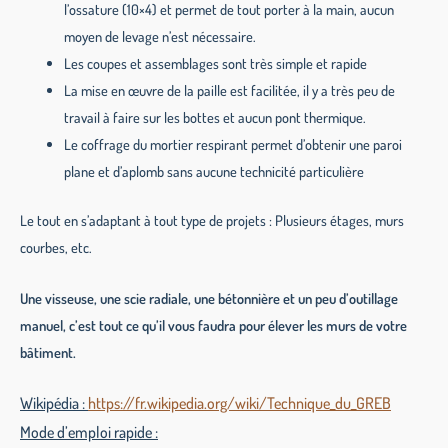
l’ossature (10×4) et permet de tout porter à la main, aucun
moyen de levage n’est nécessaire.
Les coupes et assemblages sont très simple et rapide
La mise en œuvre de la paille est facilitée, il y a très peu de
travail à faire sur les bottes et aucun pont thermique.
Le coffrage du mortier respirant permet d’obtenir une paroi
plane et d’aplomb sans aucune technicité particulière
Le tout en s’adaptant à tout type de projets : Plusieurs étages, murs
courbes, etc.
Une visseuse, une scie radiale, une bétonnière et un peu d’outillage
manuel, c’est tout ce qu’il vous faudra pour élever les murs de votre
bâtiment.
Wikipédia :
https://fr.wikipedia.org/wiki/Technique_du_GREB
Mode d’emploi rapide :