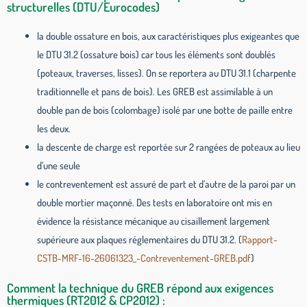
structurelles (DTU/Eurocodes)
la double ossature en bois, aux caractéristiques plus exigeantes que
le DTU 31.2 (ossature bois) car tous les éléments sont doublés
(poteaux, traverses, lisses). On se reportera au DTU 31.1 (charpente
traditionnelle et pans de bois). Les GREB est assimilable à un
double pan de bois (colombage) isolé par une botte de paille entre
les deux.
la descente de charge est reportée sur 2 rangées de poteaux au lieu
d’une seule
le contreventement est assuré de part et d’autre de la paroi par un
double mortier maçonné. Des tests en laboratoire ont mis en
évidence la résistance mécanique au cisaillement largement
supérieure aux plaques réglementaires du DTU 31.2. (
Rapport-
CSTB-MRF-16-26061323_-Contreventement-GREB.pdf
)
Comment la technique du GREB répond aux exigences
thermiques (RT2012 & CP2012) :