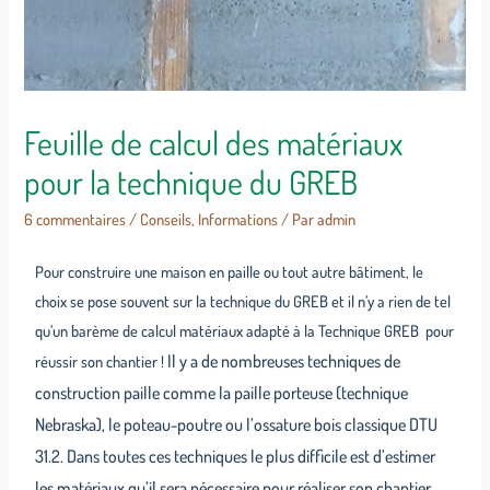
Feuille de calcul des matériaux
pour la technique du GREB
6 commentaires
/
Conseils
,
Informations
/ Par
admin
Pour construire une maison en paille ou tout autre bâtiment, le
choix se pose souvent sur la technique du GREB et il n’y a rien de tel
qu’un barème de calcul matériaux adapté à la Technique GREB pour
Il y a de nombreuses techniques de
réussir son chantier !
construction paille comme la paille porteuse (technique
Nebraska), le poteau-poutre ou l’ossature bois classique DTU
31.2. Dans toutes ces techniques le plus difficile est d’estimer
les matériaux qu’il sera nécessaire pour réaliser son chantier.