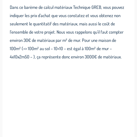
Dans ce barème de calcul matériaux Technique GREB, vous pouvez
indiquer les prix d’achat que vous constatez et vous obtenez non
seulement le quantitatif des matériaux, mais aussi le coût de
l’ensemble de votre projet. Nous vous rappelons qu’il faut compter
environ 30€ de matériaux par m² de mur. Pour une maison de
100m² (=> 100m² au sol – 10×10 – est égal à 100m² de mur –
4x10x2m50 – ), ça représente donc environ 3000€ de matériaux.