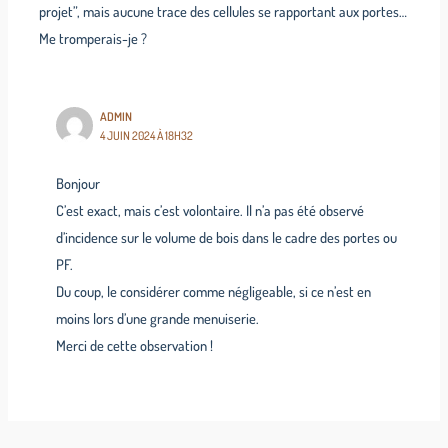
projet”, mais aucune trace des cellules se rapportant aux portes…
Me tromperais-je ?
ADMIN
4 JUIN 2024 À 18H32
Bonjour
C’est exact, mais c’est volontaire. Il n’a pas été observé
d’incidence sur le volume de bois dans le cadre des portes ou
PF.
Du coup, le considérer comme négligeable, si ce n’est en
moins lors d’une grande menuiserie.
Merci de cette observation !