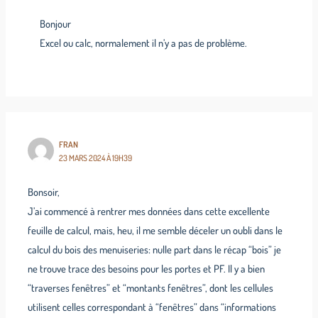
Bonjour
Excel ou calc, normalement il n’y a pas de problème.
FRAN
23 MARS 2024 À 19H39
Bonsoir,
J’ai commencé à rentrer mes données dans cette excellente
feuille de calcul, mais, heu, il me semble déceler un oubli dans le
calcul du bois des menuiseries: nulle part dans le récap “bois” je
ne trouve trace des besoins pour les portes et PF. Il y a bien
“traverses fenêtres” et “montants fenêtres”, dont les cellules
utilisent celles correspondant à “fenêtres” dans “informations