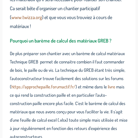
Ca serait bête d’organiser un chantier participatif
(
www.twizza.org
) et que vous vous trouviez à cours de
matériaux !
Pourquoi un barème de calcul des matériaux GREB ?
De plus préparer son chantier avec un barème de calcul matériaux
Technique GREB permet de connaitre combien il faut commander
de bois, le paille ou de vis. La technique du GREB étant très simple,
l’autoconstructeur trouve facilement des solutions sur les forums
(
https://approchepaille.forumactif.fr/
) et même dans le
livre
mais
ce qui rend la construction paille et en particulier l’auto-
construction paille encore plus facile. C’est le barème de calcul des
matériaux que nous avons conçu pour vous faciliter la vie. Il s’agit
d’une feuille de calcul excel (.xlsx) toute simple mais utilisée et mise
à jour régulièrement en fonction des retours d’expérience des
autoconstructeurs.