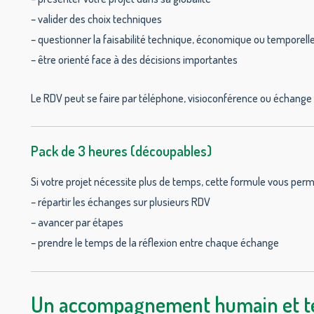
– valider des choix techniques
– questionner la faisabilité technique, économique ou temporell
– être orienté face à des décisions importantes
Le RDV peut se faire par téléphone, visioconférence ou échange é
Pack de 3 heures (découpables)
Si votre projet nécessite plus de temps, cette formule vous perm
– répartir les échanges sur plusieurs RDV
– avancer par étapes
– prendre le temps de la réflexion entre chaque échange
Un accompagnement humain et t