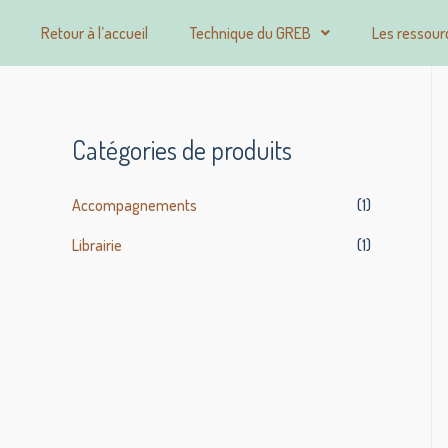
Retour à l’accueil
Technique du GREB
Les ressour
Catégories de produits
Accompagnements
(1)
Librairie
(1)