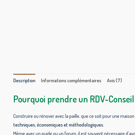
Description
Informations complémentaires
Avis (7)
Pourquoi prendre un RDV-Conseil
Construire ou rénover avec la paille, que ce soit pour une mais
techniques, économiques et méthodologiques
.
Même avec un guide ou un forum, il est souvent nécessaire d’av