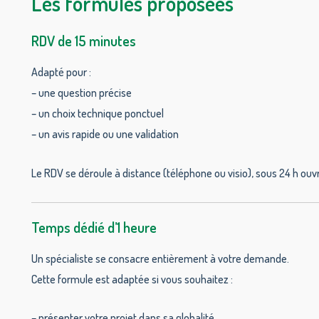
Les formules proposées
RDV de 15 minutes
Adapté pour :
– une question précise
– un choix technique ponctuel
– un avis rapide ou une validation
Le RDV se déroule à distance (téléphone ou visio), sous 24 h ou
Temps dédié d’1 heure
Un spécialiste se consacre entièrement à votre demande.
Cette formule est adaptée si vous souhaitez :
– présenter votre projet dans sa globalité