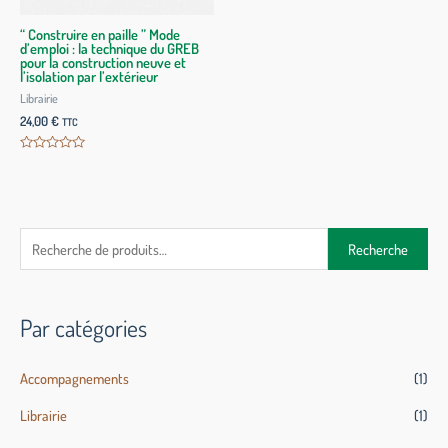
“ Construire en paille ” Mode
d’emploi : la technique du GREB
pour la construction neuve et
l’isolation par l’extérieur
Librairie
24,00
€
TTC
Note
0
sur
5
Recherche
Par catégories
Accompagnements
(1)
Librairie
(1)